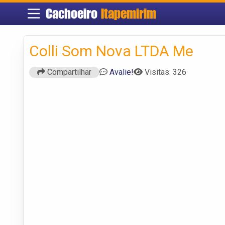
Cachoeiro
Itapemirim
Colli Som Nova LTDA Me
Compartilhar
Avalie!
Visitas: 326