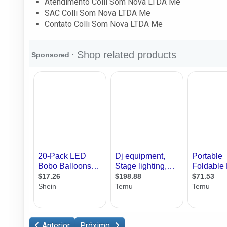
Atendimento Colli Som Nova LTDA Me
SAC Colli Som Nova LTDA Me
Contato Colli Som Nova LTDA Me
Anterior
Próximo