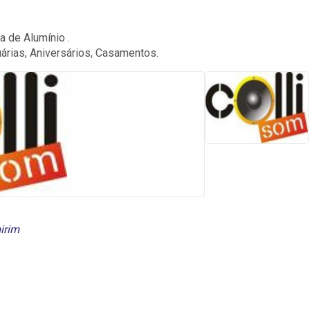
 de Alumínio .
uárias, Aniversários, Casamentos.
irim