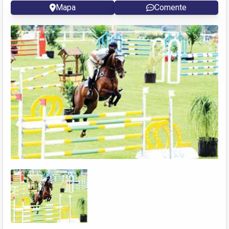
Mapa
Comente