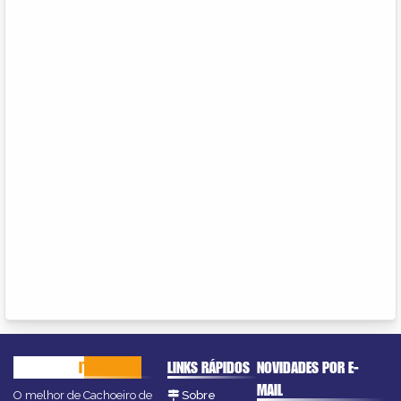
CACHOEIRO
ITAPEMIRIM
LINKS RÁPIDOS
NOVIDADES POR E-
MAIL
O melhor de Cachoeiro de
Sobre