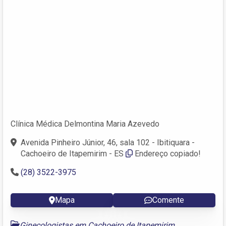
Clínica Médica Delmontina Maria Azevedo
Avenida Pinheiro Júnior, 46, sala 102 - Ibitiquara -
Cachoeiro de Itapemirim - ES
Endereço copiado!
(28) 3522-3975
Mapa
Comente
Ginecologistas em Cachoeiro de Itapemirim