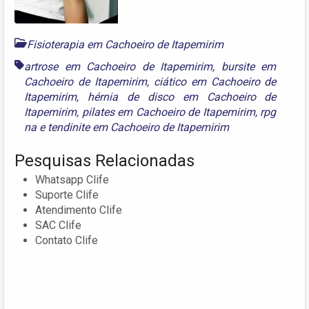
Fisioterapia em Cachoeiro de Itapemirim
artrose em Cachoeiro de Itapemirim
,
bursite em
Cachoeiro de Itapemirim
,
ciático em Cachoeiro de
Itapemirim
,
hérnia de disco em Cachoeiro de
Itapemirim
,
pilates em Cachoeiro de Itapemirim
,
rpg
na
e
tendinite em Cachoeiro de Itapemirim
Pesquisas Relacionadas
Whatsapp Clife
Suporte Clife
Atendimento Clife
SAC Clife
Contato Clife