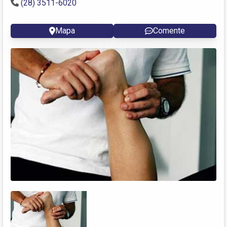
(28) 3511-6020
Mapa
Comente