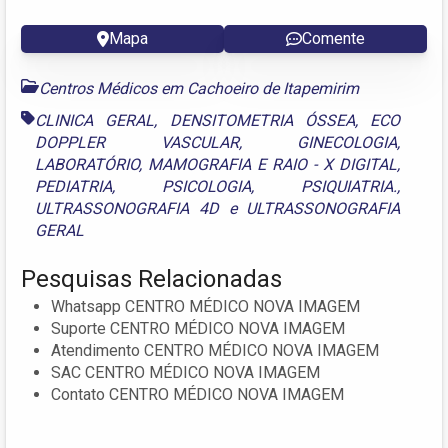
Mapa
Comente
Centros Médicos em Cachoeiro de Itapemirim
CLINICA GERAL
,
DENSITOMETRIA ÓSSEA
,
ECO
DOPPLER VASCULAR
,
GINECOLOGIA
,
LABORATÓRIO
,
MAMOGRAFIA E RAIO - X DIGITAL
,
PEDIATRIA
,
PSICOLOGIA
,
PSIQUIATRIA.
,
ULTRASSONOGRAFIA 4D
e
ULTRASSONOGRAFIA
GERAL
Pesquisas Relacionadas
Whatsapp CENTRO MÉDICO NOVA IMAGEM
Suporte CENTRO MÉDICO NOVA IMAGEM
Atendimento CENTRO MÉDICO NOVA IMAGEM
SAC CENTRO MÉDICO NOVA IMAGEM
Contato CENTRO MÉDICO NOVA IMAGEM