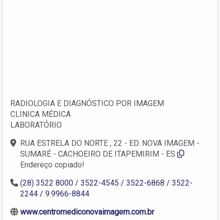
RADIOLOGIA E DIAGNÓSTICO POR IMAGEM
CLINICA MÉDICA
LABORATÓRIO
RUA ESTRELA DO NORTE , 22 - ED. NOVA IMAGEM -
SUMARÉ - CACHOEIRO DE ITAPEMIRIM - ES
Endereço copiado!
(28) 3522 8000 / 3522-4545 / 3522-6868 / 3522-
2244 / 9.9966-8844
www.centromediconovaimagem.com.br