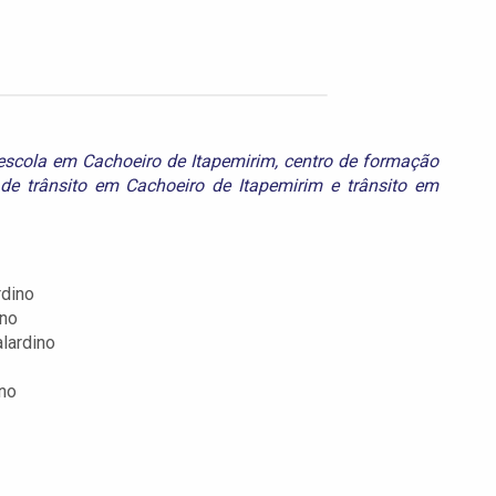
escola em Cachoeiro de Itapemirim
,
centro de formação
 de trânsito em Cachoeiro de Itapemirim
e
trânsito em
rdino
ino
lardino
no