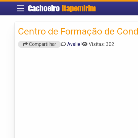
Cachoeiro
Itapemirim
Centro de Formação de Cond
Compartilhar
Avalie!
Visitas: 302