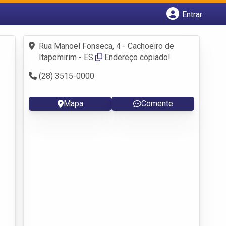
Entrar
Cadastrar empresa
Fazer login
Rua Manoel Fonseca, 4 - Cachoeiro de
Criar conta
Itapemirim - ES
Endereço copiado!
(28) 3515-0000
Mapa
Comente