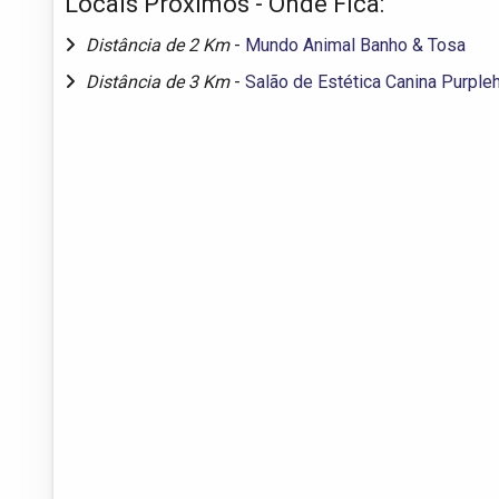
Locais Próximos - Onde Fica:
Distância de 2 Km
-
Mundo Animal Banho & Tosa
Distância de 3 Km
-
Salão de Estética Canina Purpleh