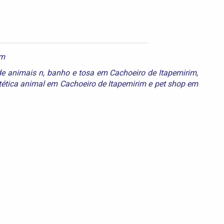
im
de animais n
,
banho e tosa em Cachoeiro de Itapemirim
,
tética animal em Cachoeiro de Itapemirim
e
pet shop em