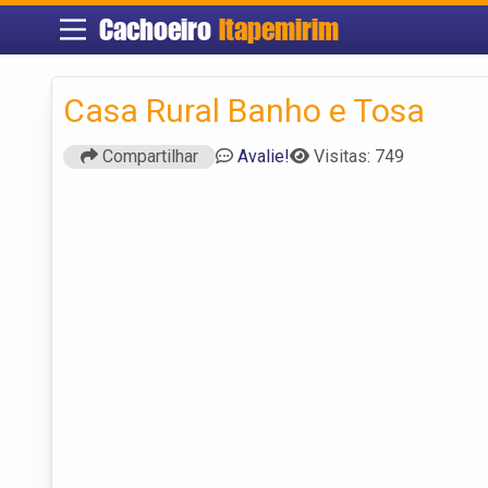
Cachoeiro
Itapemirim
Casa Rural Banho e Tosa
Compartilhar
Avalie!
Visitas: 749