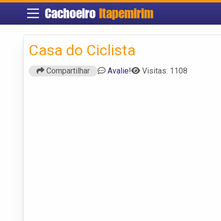
Cachoeiro
Itapemirim
Casa do Ciclista
Compartilhar
Avalie!
Visitas: 1108