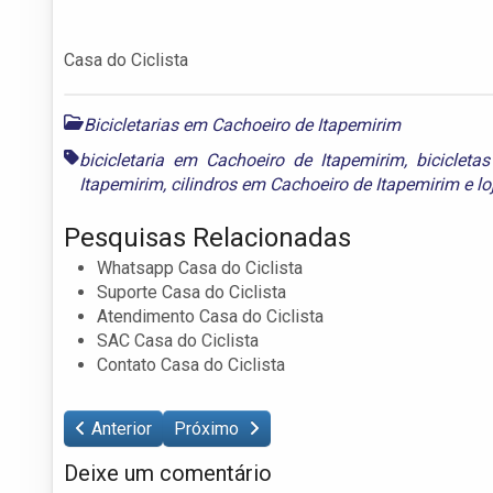
Casa do Ciclista
Bicicletarias em Cachoeiro de Itapemirim
bicicletaria em Cachoeiro de Itapemirim
,
bicicleta
Itapemirim
,
cilindros em Cachoeiro de Itapemirim
e
lo
Pesquisas Relacionadas
Whatsapp Casa do Ciclista
Suporte Casa do Ciclista
Atendimento Casa do Ciclista
SAC Casa do Ciclista
Contato Casa do Ciclista
Anterior
Próximo
Deixe um comentário