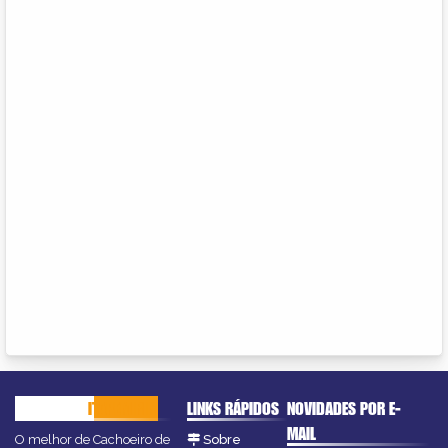
CACHOEIRO
ITAPEMIRIM
LINKS RÁPIDOS
NOVIDADES POR E-
MAIL
O melhor de Cachoeiro de
Sobre