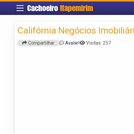
Cachoeiro
Itapemirim
Califórnia Negócios Imobiliár
Compartilhar
Avalie!
Visitas: 257