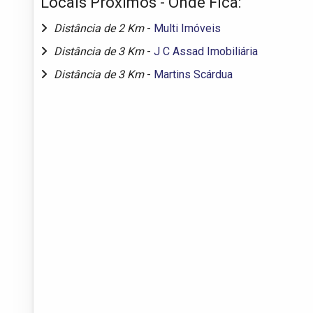
Locais Próximos - Onde Fica:
Distância de 2 Km
-
Multi Imóveis
Distância de 3 Km
-
J C Assad Imobiliária
Distância de 3 Km
-
Martins Scárdua