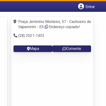
Entrar
Cadastrar empresa
Fazer login
Praça Jerônimo Monteiro, 57 - Cachoeiro de
Criar conta
Itapemirim - ES
Endereço copiado!
(28) 3521-1453
Mapa
Comente