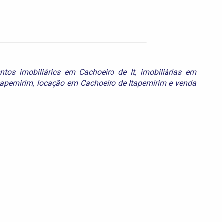
ntos imobiliários em Cachoeiro de It
,
imobiliárias em
tapemirim
,
locação em Cachoeiro de Itapemirim
e
venda