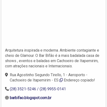
Arquitetura inspirada e moderna. Ambiente contagiante e
cheio de Glamour. O Bar Bifão é a mais badalada casa de
shows , eventos e baladas em Cachoeiro de Itapemirim,
com atrações nacionais e Internacionais.
Rua Agostinho Segundo Tirello, 1 - Aeroporto -
Cachoeiro de Itapemirim - ES
Endereço copiado!
(28) 3521-5246 / (28) 9955-0141
barbifao.blogspot.com.br