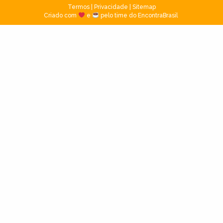
Termos
|
Privacidade
|
Sitemap
Criado com
e
pelo time do EncontraBrasil