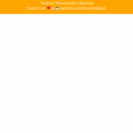
Termos
|
Privacidade
|
Sitemap
Criado com
e
pelo time do EncontraBrasil