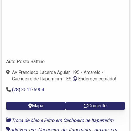
Auto Posto Battine
Av Francisco Lacerda Aguiar, 195 - Amarelo -
Cachoeiro de Itapemirim - ES
Endereço copiado!
(28) 3511-6904
Mapa
Comente
Troca de óleo e Filtro em Cachoeiro de Itapemirim
aditivos em Cachoeiro de Itapemirim
,
graxas em