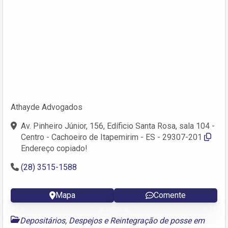
Athayde Advogados
Av. Pinheiro Júnior, 156, Edíficio Santa Rosa, sala 104 -
Centro - Cachoeiro de Itapemirim - ES - 29307-201
Endereço copiado!
(28) 3515-1588
Mapa
Comente
Depositários, Despejos e Reintegração de posse em