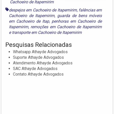
Cachoeiro de Itapemirim
despejos em Cachoeiro de Itapemirim
,
falências em
Cachoeiro de Itapemirim
,
guarda de bens móveis
em Cachoeiro de Itap
,
penhoras em Cachoeiro de
Itapemirim
,
remoções em Cachoeiro de Itapemirim
e
transporte em Cachoeiro de Itapemirim
Pesquisas Relacionadas
Whatsapp Athayde Advogados
Suporte Athayde Advogados
Atendimento Athayde Advogados
SAC Athayde Advogados
Contato Athayde Advogados