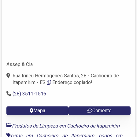
Assep & Cia
Rua Irineu Hermógenes Santos, 28 - Cachoeiro de
Itapemirim - ES
Endereço copiado!
(28) 3511-1516
Mapa
Comente
Produtos de Limpeza em Cachoeiro de Itapemirim
ceras em Cachoeiro de Itapemirim
,
copos em