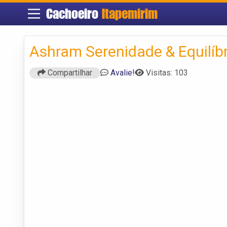
Cachoeiro
Itapemirim
Ashram Serenidade & Equilíbr
Compartilhar
Avalie!
Visitas: 103