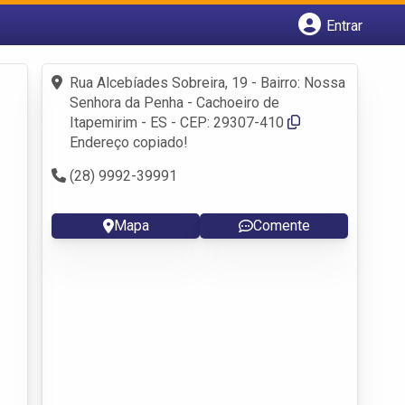
Entrar
Cadastrar empresa
Fazer login
Rua Alcebíades Sobreira, 19 - Bairro: Nossa
Criar conta
Senhora da Penha - Cachoeiro de
Itapemirim - ES - CEP: 29307-410
Endereço copiado!
(28) 9992-39991
Mapa
Comente