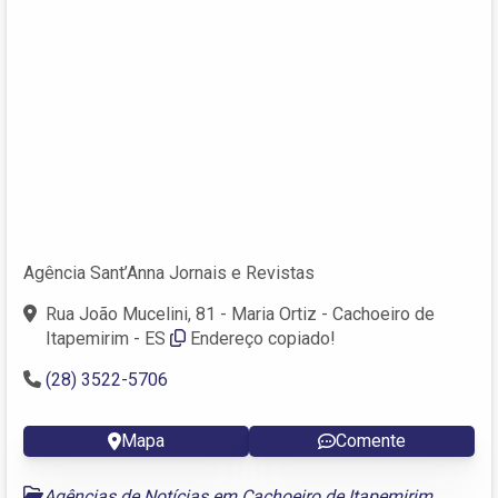
Agência Sant’Anna Jornais e Revistas
Rua João Mucelini, 81 - Maria Ortiz - Cachoeiro de
Itapemirim - ES
Endereço copiado!
(28) 3522-5706
Mapa
Comente
Agências de Notícias em Cachoeiro de Itapemirim