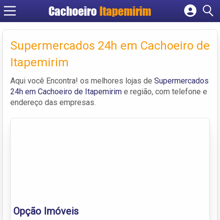
Cachoeiro
Itapemirim
Cadastrar empresa
Fazer login
Supermercados 24h em Cachoeiro de
Criar conta
Itapemirim
Aqui você Encontra! os melhores lojas de
Supermercados
24h em Cachoeiro de Itapemirim
e região, com telefone e
endereço das empresas.
Opção Imóveis