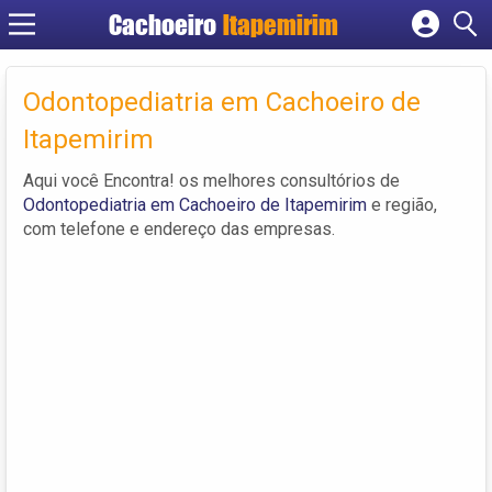
Cachoeiro
Itapemirim
Cadastrar empresa
Fazer login
Odontopediatria em Cachoeiro de
Criar conta
Itapemirim
Aqui você Encontra! os melhores consultórios de
Odontopediatria em Cachoeiro de Itapemirim
e região,
com telefone e endereço das empresas.