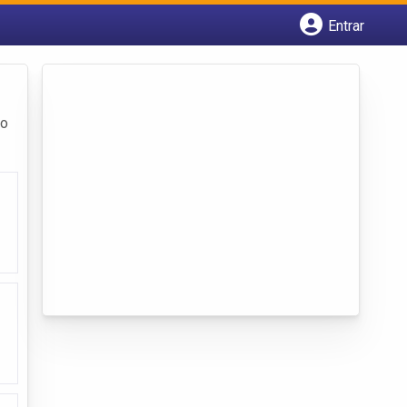
Entrar
Cadastrar empresa
Fazer login
Criar conta
ço