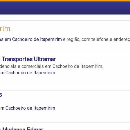
rim
s em Cachoeiro de Itapemirim
e região, com telefone e endere
 Transportes Ultramar
enciais e comerciais em Cachoeiro de Itapemirim.
m Cachoeiro de Itapemirim
s
m Cachoeiro de Itapemirim
 e Mudança Edmar