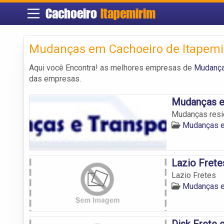
Cachoeiro
Itapemirim
Mudanças em Cachoeiro de Itapemi
Aqui você Encontra! as melhores empresas de
Mudança
das empresas.
Mudanças e
Mudanças resid
Mudanças e
Lazio Frete
Lazio Fretes
Mudanças e
Disk Frete