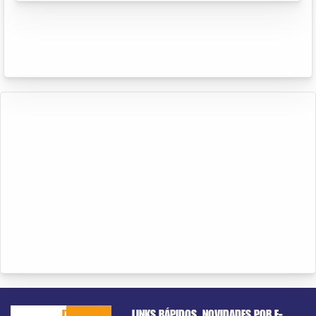
CACHOEIRO
ITAPEMIRIM
LINKS RÁPIDOS
NOVIDADES POR E-