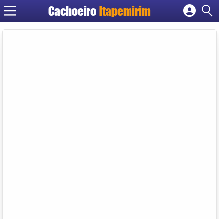
Cachoeiro
Itapemirim
Cadastrar empresa
Fazer login
Criar conta