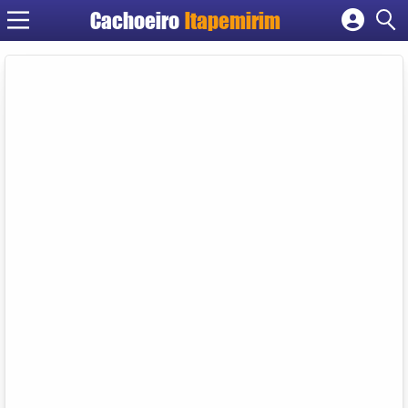
Cachoeiro
Itapemirim
Cadastrar empresa
Fazer login
Criar conta