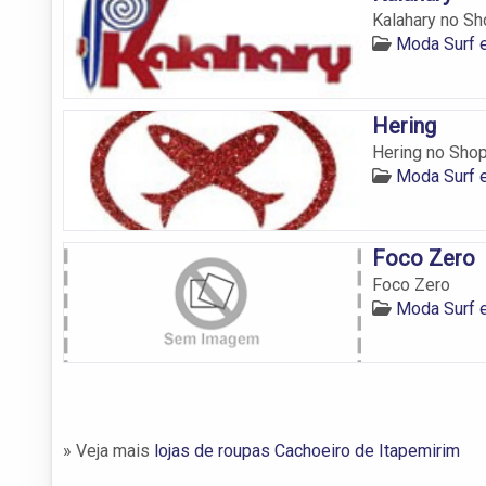
Kalahary no Sho
Moda Surf e
Hering
Hering no Shop
Moda Surf e
Foco Zero
Foco Zero
Moda Surf e
» Veja mais
lojas de roupas Cachoeiro de Itapemirim