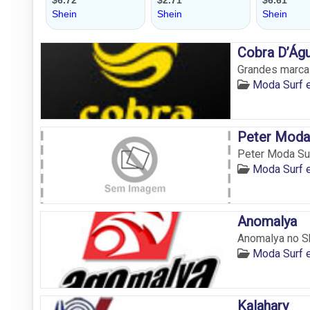
Cobra D’Ág
Grandes marca
Moda Surf e
Peter Moda
Peter Moda Su
Moda Surf e
Anomalya
Anomalya no Sh
Moda Surf e
Kalahary