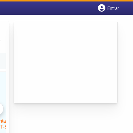
Entrar
Cadastrar empresa
Fazer login
Criar conta
e