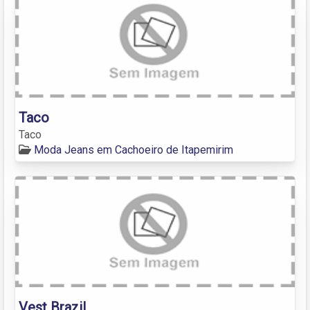
Taco
Taco
Moda Jeans em Cachoeiro de Itapemirim
Vest Brazil