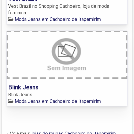
Vest Brazil no Shopping Cachoeiro, loja de moda
feminina.
Moda Jeans em Cachoeiro de Itapemirim
Blink Jeans
Blink Jeans
Moda Jeans em Cachoeiro de Itapemirim
» Veja mais
lojas de roupas Cachoeiro de Itapemirim