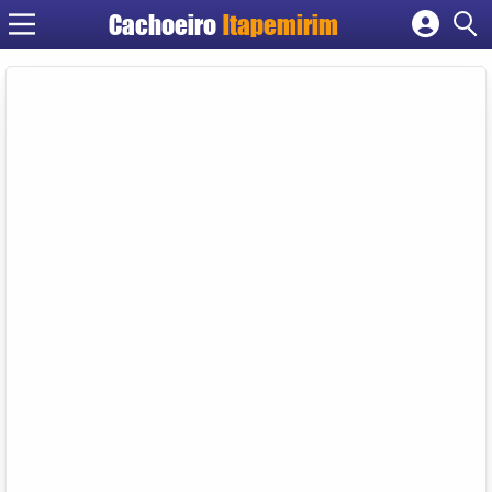
Cachoeiro
Itapemirim
Cadastrar empresa
Fazer login
Criar conta