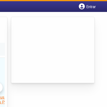
Entrar
Cadastrar empresa
Fazer login
Criar conta