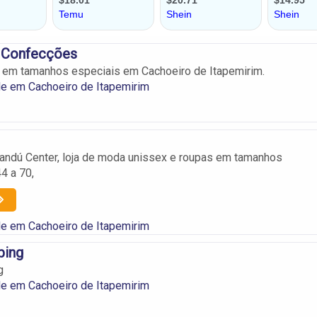
 Confecções
 em tamanhos especiais em Cachoeiro de Itapemirim.
e em Cachoeiro de Itapemirim
uandú Center, loja de moda unissex e roupas em tamanhos
4 a 70,
e em Cachoeiro de Itapemirim
ping
g
e em Cachoeiro de Itapemirim