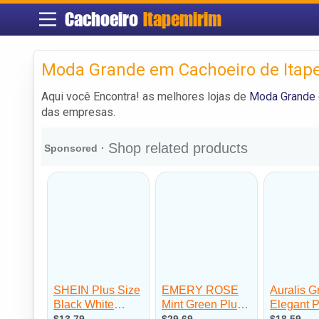
Cachoeiro
Itapemirim
Moda Grande em Cachoeiro de Itap
Aqui você Encontra! as melhores lojas de
Moda Grande 
das empresas.