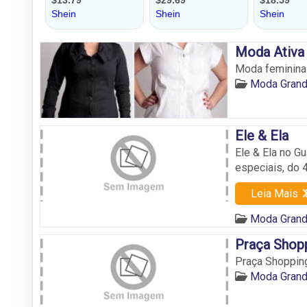
Moda Ativa
Moda feminina
Moda Grand
Ele & Ela
Ele & Ela no G
especiais, do 4
Leia Mais
Moda Grand
Praça Shop
Praça Shoppin
Moda Grand