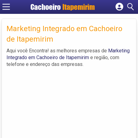
Cachoeiro
Itapemirim
Cadastrar empresa
Fazer login
Marketing Integrado em Cachoeiro
Criar conta
de Itapemirim
Aqui você Encontra! as melhores empresas de
Marketing
Integrado em Cachoeiro de Itapemirim
e região, com
telefone e endereço das empresas.