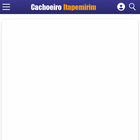
Cachoeiro
Itapemirim
Cadastrar empresa
Fazer login
Criar conta