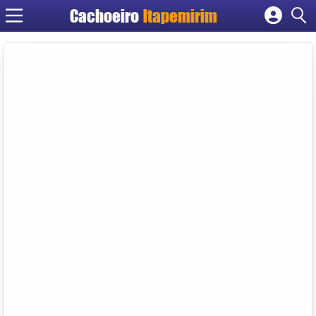
Cachoeiro
Itapemirim
Cadastrar empresa
Fazer login
Criar conta