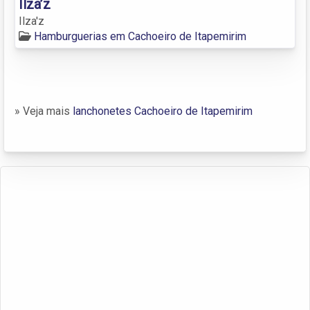
Ilza’z
Ilza'z
Hamburguerias em Cachoeiro de Itapemirim
» Veja mais
lanchonetes Cachoeiro de Itapemirim