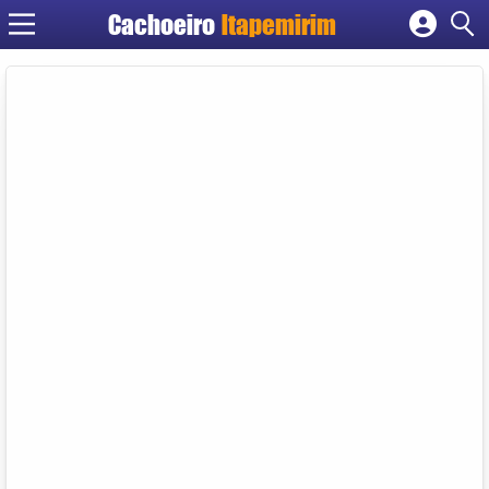
Cachoeiro
Itapemirim
Cadastrar empresa
Fazer login
Criar conta