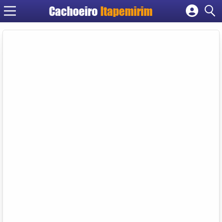
Cachoeiro
Itapemirim
Cadastrar empresa
Fazer login
Criar conta