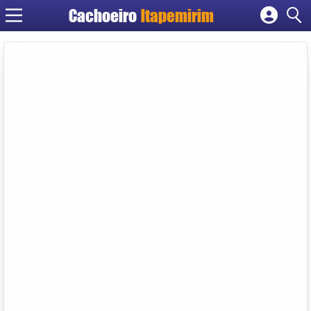
Cachoeiro
Itapemirim
Cadastrar empresa
Fazer login
Criar conta