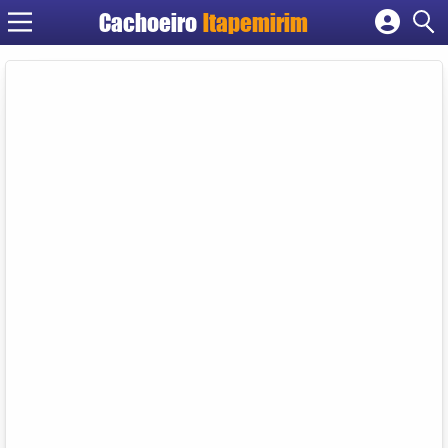
Cachoeiro
Itapemirim
Cadastrar empresa
Fazer login
Criar conta