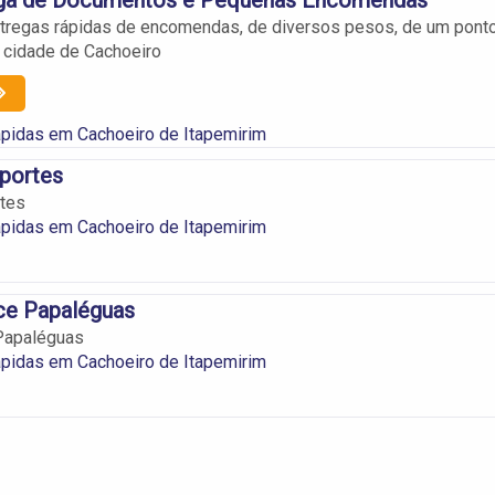
ntregas rápidas de encomendas, de diversos pesos, de um pont
a cidade de Cachoeiro
pidas em Cachoeiro de Itapemirim
portes
rtes
pidas em Cachoeiro de Itapemirim
ce Papaléguas
Papaléguas
pidas em Cachoeiro de Itapemirim