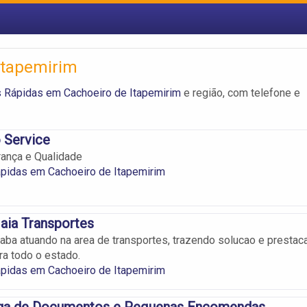
Itapemirim
s Rápidas em Cachoeiro de Itapemirim
e região, com telefone e
 Service
ança e Qualidade
pidas em Cachoeiro de Itapemirim
aia Transportes
ba atuando na area de transportes, trazendo solucao e prestac
ra todo o estado.
pidas em Cachoeiro de Itapemirim
ega de Documentos e Pequenas Encomendas