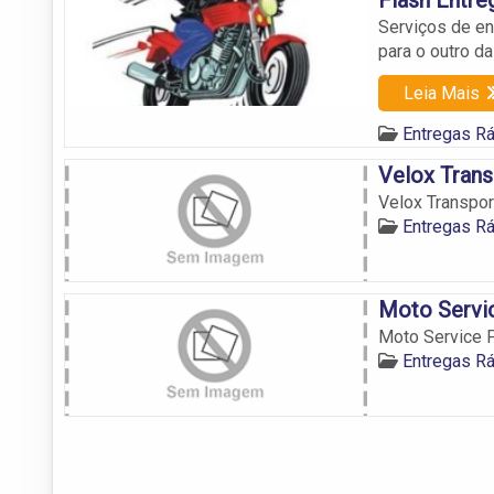
Serviços de e
para o outro d
Leia Mais
Entregas Rá
Velox Trans
Velox Transpo
Entregas Rá
Moto Servi
Moto Service 
Entregas Rá