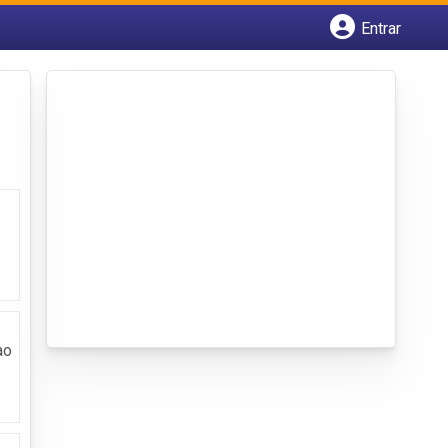
Entrar
Cadastrar empresa
Fazer login
Criar conta
ao