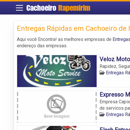
Cachoeiro
Itapemirim
Entregas Rápidas em Cachoeiro de 
Aqui você Encontra! as melhores empresas de
Entrega
endereço das empresas.
Veloz Moto
Rapidez, Segur
Entregas Rá
Expresso M
Empresa Capixa
de servicos pa
Entregas Rá
Flash Entr