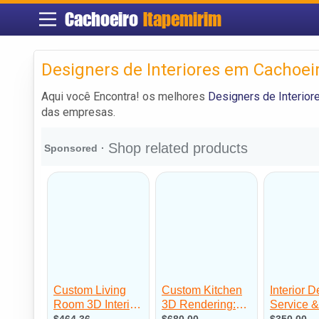
Cachoeiro
Itapemirim
Designers de Interiores em Cachoei
Aqui você Encontra! os melhores
Designers de Interior
das empresas.