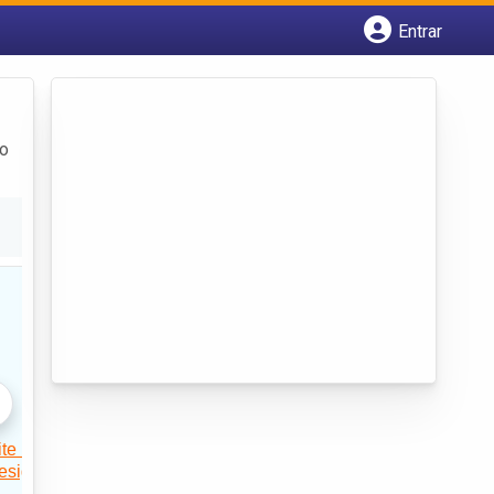
Entrar
Cadastrar empresa
Fazer login
Criar conta
ço