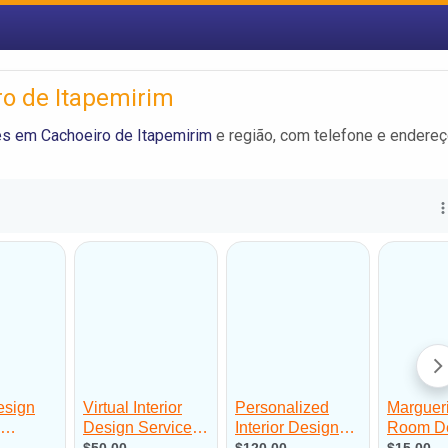
ro de Itapemirim
es em Cachoeiro de Itapemirim
e região, com telefone e endere