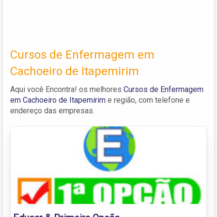
Cursos de Enfermagem em
Cachoeiro de Itapemirim
Aqui você Encontra! os melhores
Cursos de Enfermagem
em Cachoeiro de Itapemirim
e região, com telefone e
endereço das empresas.