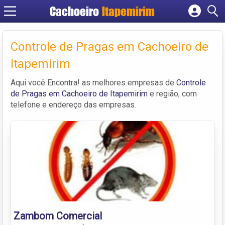
Cachoeiro
Itapemirim
Cadastrar empresa
Fazer login
Controle de Pragas em Cachoeiro de
Criar conta
Itapemirim
Aqui você Encontra! as melhores empresas de
Controle
de Pragas em Cachoeiro de Itapemirim
e região, com
telefone e endereço das empresas.
Zambom Comercial