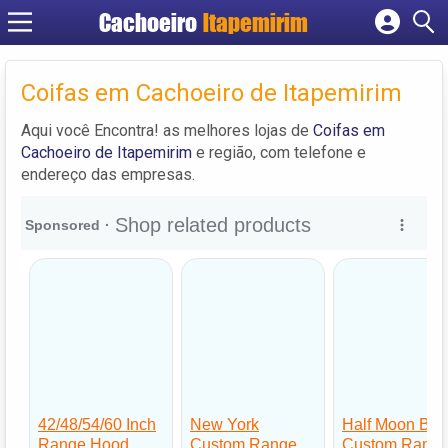
Cachoeiro
Itapemirim
Cadastrar empresa
Fazer login
Coifas em Cachoeiro de Itapemirim
Criar conta
Aqui você Encontra! as melhores lojas de
Coifas em
Cachoeiro de Itapemirim
e região, com telefone e
endereço das empresas.