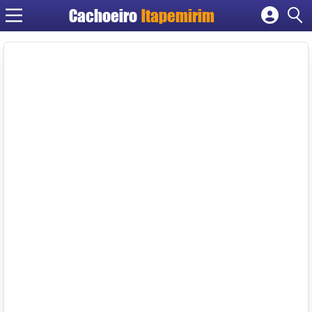
Cachoeiro
Itapemirim
Cadastrar empresa
Fazer login
Criar conta