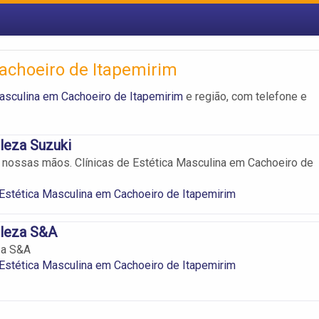
Cachoeiro de Itapemirim
Masculina em Cachoeiro de Itapemirim
e região, com telefone e
leza Suzuki
nossas mãos. Clínicas de Estética Masculina em Cachoeiro de
 Estética Masculina em Cachoeiro de Itapemirim
eleza S&A
za S&A
 Estética Masculina em Cachoeiro de Itapemirim