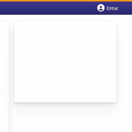
Entrar
Cadastrar empresa
Fazer login
Criar conta