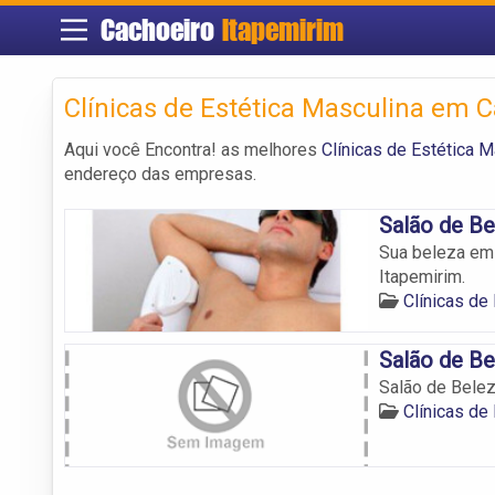
Cachoeiro
Itapemirim
Clínicas de Estética Masculina em 
Aqui você Encontra! as melhores
Clínicas de Estética 
endereço das empresas.
Salão de Be
Sua beleza em 
Itapemirim.
Clínicas de
Salão de B
Salão de Bele
Clínicas de