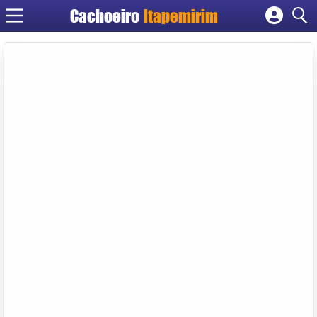
Cachoeiro
Itapemirim
Cadastrar empresa
Fazer login
Criar conta