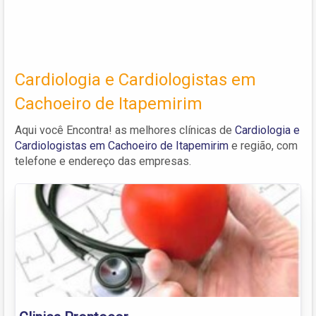
Cardiologia e Cardiologistas em
Cachoeiro de Itapemirim
Aqui você Encontra! as melhores clínicas de
Cardiologia e
Cardiologistas em Cachoeiro de Itapemirim
e região, com
telefone e endereço das empresas.