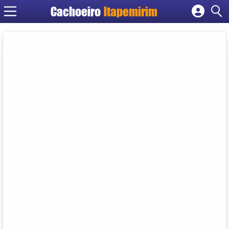
Cachoeiro
Itapemirim
Cadastrar empresa
Fazer login
Criar conta