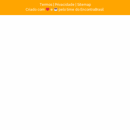
Termos
|
Privacidade
|
Sitemap
Criado com
e
pelo time do EncontraBrasil