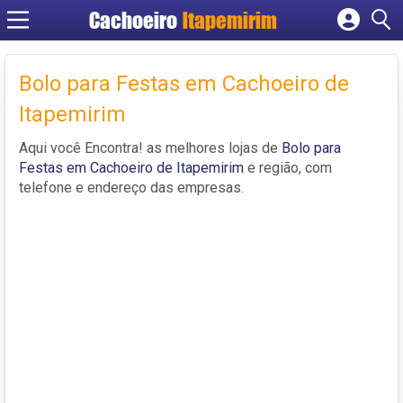
Cachoeiro
Itapemirim
Cadastrar empresa
Fazer login
Bolo para Festas em Cachoeiro de
Criar conta
Itapemirim
Aqui você Encontra! as melhores lojas de
Bolo para
Festas em Cachoeiro de Itapemirim
e região, com
telefone e endereço das empresas.