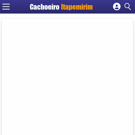
Cachoeiro
Itapemirim
Cadastrar empresa
Fazer login
Criar conta