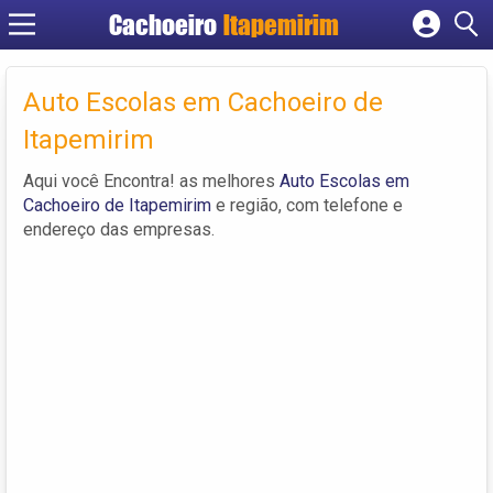
Cachoeiro
Itapemirim
Cadastrar empresa
Fazer login
Auto Escolas em Cachoeiro de
Criar conta
Itapemirim
Aqui você Encontra! as melhores
Auto Escolas em
Cachoeiro de Itapemirim
e região, com telefone e
endereço das empresas.