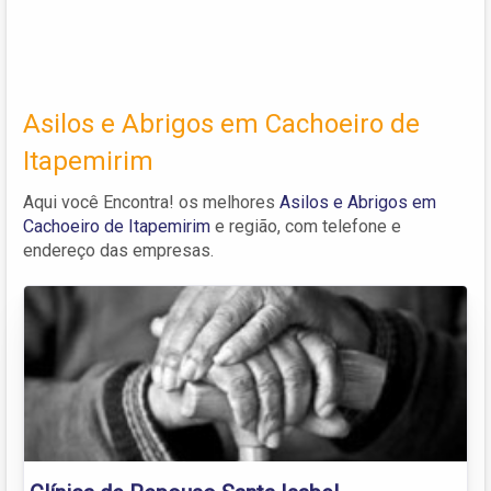
Asilos e Abrigos em Cachoeiro de
Itapemirim
Aqui você Encontra! os melhores
Asilos e Abrigos em
Cachoeiro de Itapemirim
e região, com telefone e
endereço das empresas.