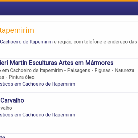
Itapemirim
 Cachoeiro de Itapemirim
e região, com telefone e endereço das
dieri Martin Esculturas Artes em Mármores
co em Cachoeiro de Itapemirim - Paisagens - Figuras - Natureza
s - Pintura óleo.
ásticos em Cachoeiro de Itapemirim
 Carvalho
rvalho
ásticos em Cachoeiro de Itapemirim
ta