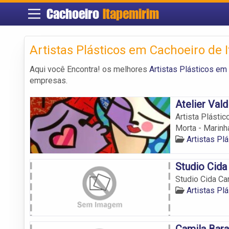
Cachoeiro
Itapemirim
Artistas Plásticos em Cachoeiro de 
Aqui você Encontra! os melhores
Artistas Plásticos em
empresas.
Atelier Val
Artista Plásti
Morta - Marinha
Artistas Pl
Studio Cida
Studio Cida Ca
Artistas Pl
Camila Bara