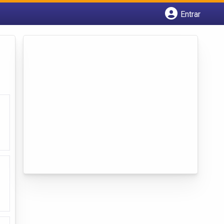
Entrar
Cadastrar empresa
Fazer login
Criar conta