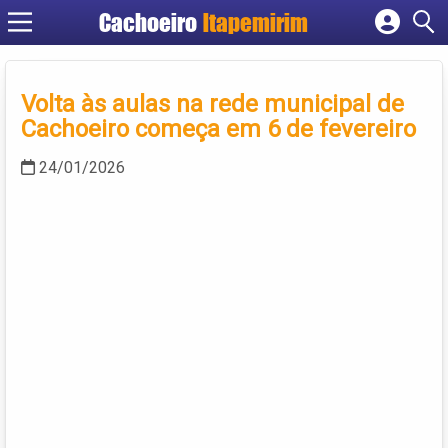
Cachoeiro
Itapemirim
Cadastrar empresa
Fazer login
Volta às aulas na rede municipal de
Criar conta
Cachoeiro começa em 6 de fevereiro
24/01/2026