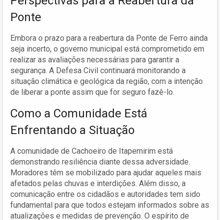
Perspectivas para a Reabertura da
Ponte
Embora o prazo para a reabertura da Ponte de Ferro ainda
seja incerto, o governo municipal está comprometido em
realizar as avaliações necessárias para garantir a
segurança. A Defesa Civil continuará monitorando a
situação climática e geológica da região, com a intenção
de liberar a ponte assim que for seguro fazê-lo.
Como a Comunidade Está
Enfrentando a Situação
A comunidade de Cachoeiro de Itapemirim está
demonstrando resiliência diante dessa adversidade.
Moradores têm se mobilizado para ajudar aqueles mais
afetados pelas chuvas e interdições. Além disso, a
comunicação entre os cidadãos e autoridades tem sido
fundamental para que todos estejam informados sobre as
atualizações e medidas de prevenção. O espírito de