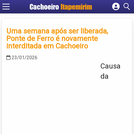
Cachoeiro
Itapemirim
Cadastrar empresa
Fazer login
Uma semana após ser liberada,
Criar conta
Ponte de Ferro é novamente
interditada em Cachoeiro
23/01/2026
Causa
da