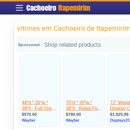
Cachoeiro
Itapemirim
vitrines em Cachoeiro de Itapemiri