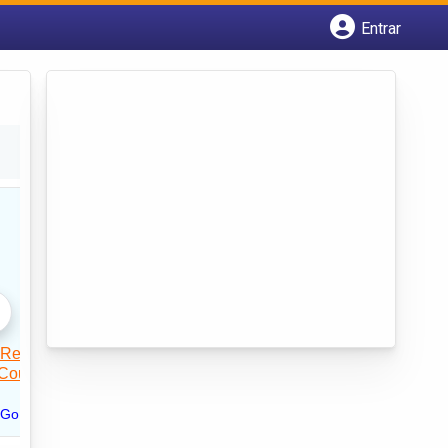
Entrar
Cadastrar empresa
Fazer login
Criar conta