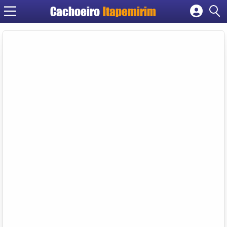
Cachoeiro
Itapemirim
Cadastrar empresa
Fazer login
Criar conta