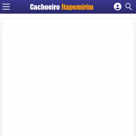
Cachoeiro
Itapemirim
Cadastrar empresa
Fazer login
Criar conta